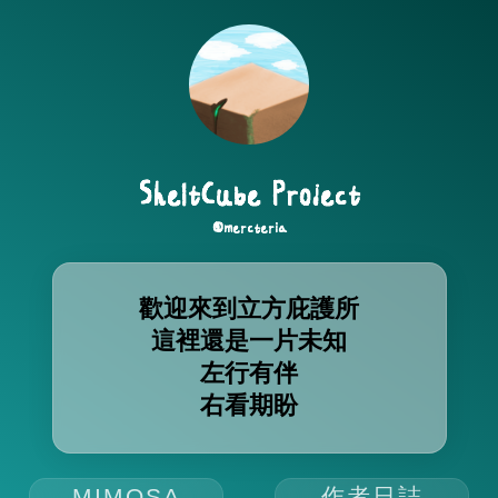
SheltCube Project
@mercteria
歡迎來到立方庇護所
這裡還是一片未知
左行有伴
右看期盼